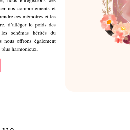
ncer nos comportements et
prendre ces mémoires et les
re, d’alléger le poids des
r les schémas hérités du
es nous offrons également
t plus harmonieux.