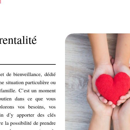
entalité
t de bienveillance, dédié
e situation particulière ou
 famille. C’est un moment
soutien dans ce que vous
plorons vos besoins, vos
in d’y apporter des clés
e la possibilité de prendre