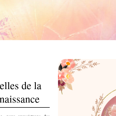
lles de la
 naissance
e, nous enregistrons des