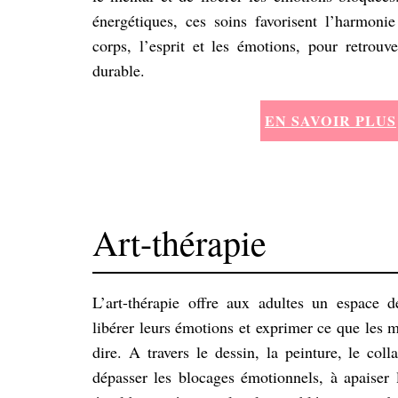
énergétiques, ces soins favorisent l’harmonie 
corps, l’esprit et les émotions, pour retrouv
durable.
EN SAVOIR PLUS
Art-thérapie
L’art-thérapie offre aux adultes un espace d
libérer leurs émotions et exprimer ce que les 
dire. A travers le dessin, la peinture, le col
dépasser les blocages émotionnels, à apaiser l