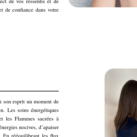
ect de vos ressentis et de
et de confiance dans votre
t à son esprit un moment de
en. Les soins énergétiques
et les Flammes sacrées à
 énergies nocives, d’apaiser
 En rééquilibrant les flux