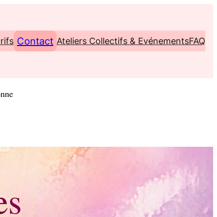
Contact
rifs
Ateliers Collectifs & Evénements
FAQ
onne
es