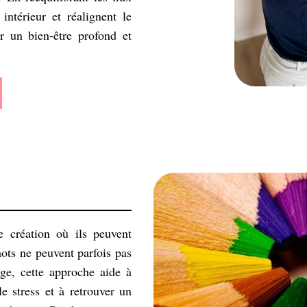
intérieur et réalignent le
er un bien-être profond et
e création où ils peuvent
mots ne peuvent parfois pas
lage, cette approche aide à
e stress et à retrouver un