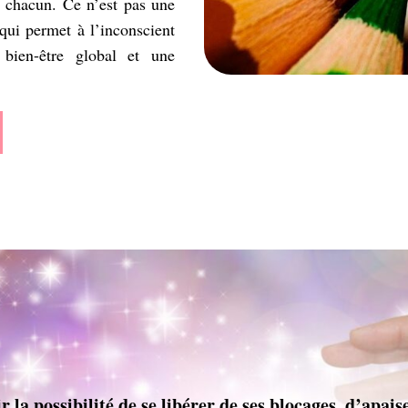
e chacun. Ce n’est pas une
 qui permet à l’inconscient
 bien-être global et une
rir la possibilité de se libérer de ses blocages, d’apai