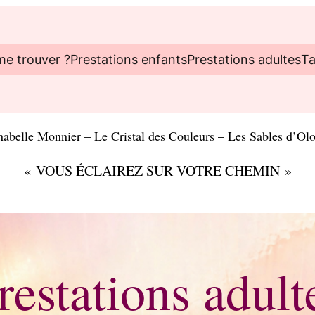
me trouver ?
Prestations enfants
Prestations adultes
Ta
abelle Monnier – Le Cristal des Couleurs – Les Sables d’Ol
« VOUS ÉCLAIREZ SUR VOTRE CHEMIN »
restations adult