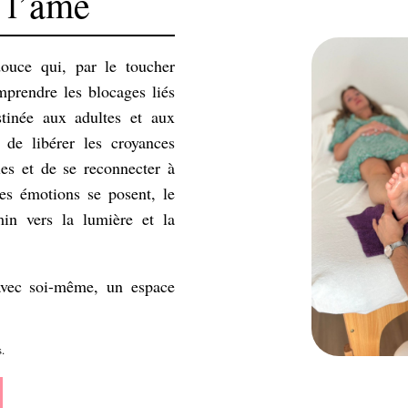
 l’âme
ouce qui, par le toucher
mprendre les blocages liés
tinée aux adultes et aux
 de libérer les croyances
les et de se reconnecter à
les émotions se posent, le
in vers la lumière et la
avec soi-même, un espace
.