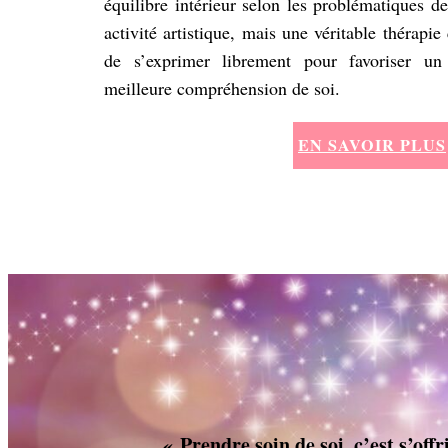
équilibre intérieur selon les problématiques d
activité artistique, mais une véritable thérapie
de s’exprimer librement pour favoriser un
meilleure compréhension de soi.
EN SAVOIR PLUS
« Prendre soin de soi, c’est s’off