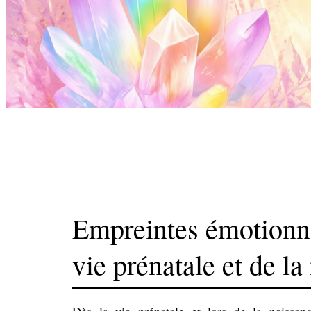
Empreintes émotionne
vie prénatale et de la
Dès la vie prénatale et lors de la naissanc