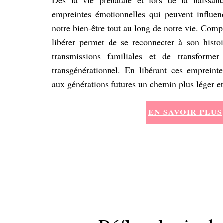
empreintes émotionnelles qui peuvent influe
notre bien-être tout au long de notre vie. Com
libérer permet de se reconnecter à son histoi
transmissions familiales et de transforme
transgénérationnel. En libérant ces empreint
aux générations futures un chemin plus léger e
EN SAVOIR PLUS