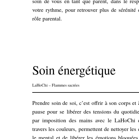
soin de vous en tant que parent, dans le resp
votre rythme, pour retrouver plus de sérénité 
rôle parental.
Soin énergétique
LaHoChi – Flammes sacrées
Prendre soin de soi, c’est offrir à son corps e
pause pour se libérer des tensions du quotidi
par imposition des mains avec le LaHoChi 
travers les couleurs, permettent de nettoyer les
le mental et de libérer les émotions bloquées.